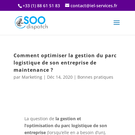
+33 (1) 88 61 51 83
contact@iel-services.fr
Comment optimiser la gestion du parc
logistique de son entreprise de
maintenance ?
par
Marketing
|
Déc 14, 2020
|
Bonnes pratiques
La question de
la gestion et
l’optimisation du parc logistique de son
entreprise
(lorsqu’elle en a besoin d’un),