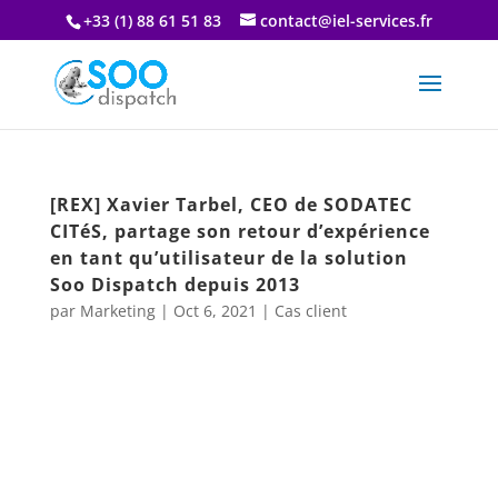
+33 (1) 88 61 51 83
contact@iel-services.fr
[REX] Xavier Tarbel, CEO de SODATEC
CITéS, partage son retour d’expérience
en tant qu’utilisateur de la solution
Soo Dispatch depuis 2013
par
Marketing
|
Oct 6, 2021
|
Cas client