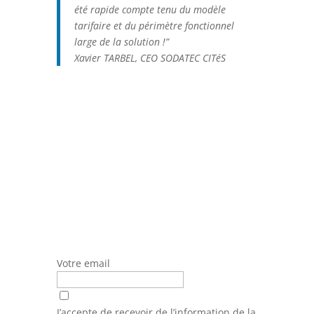
été rapide compte tenu du modèle
tarifaire et du périmètre fonctionnel
large de la solution !”
Xavier TARBEL, CEO SODATEC CITéS
Votre email
J’accepte de recevoir de l’information de la