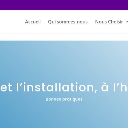
Accueil
Qui sommes-nous
Nous Choisir
 l’installation, à l
Bonnes pratiques