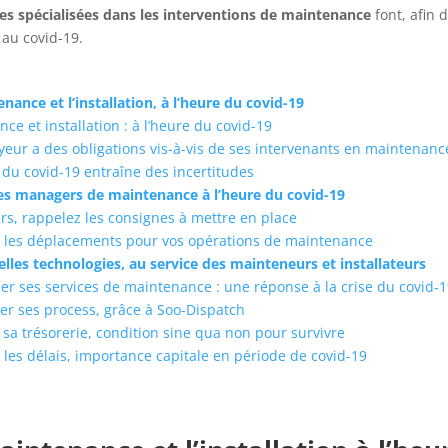
ses spécialisées dans les interventions de maintenance
font, afin 
 au covid-19.
nance et l’installation, à l’heure du covid-19
ce et installation : à l’heure du covid-19
yeur a des obligations vis-à-vis de ses intervenants en maintenanc
e du covid-19 entraîne des incertitudes
des managers de maintenance à l’heure du covid-19
s, rappelez les consignes à mettre en place
 les déplacements pour vos opérations de maintenance
lles technologies, au service des mainteneurs et installateurs
iser ses services de maintenance : une réponse à la crise du covid-
er ses process, grâce à Soo-Dispatch
 sa trésorerie, condition sine qua non pour survivre
 les délais, importance capitale en période de covid-19