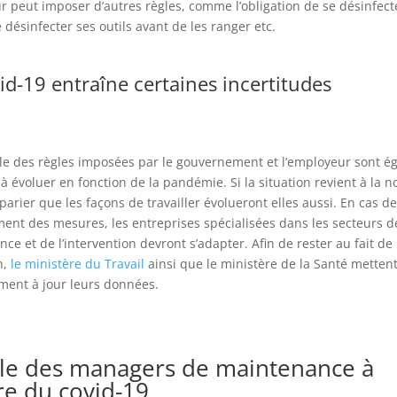
 peut imposer d’autres règles, comme l’obligation de se désinfect
 désinfecter ses outils avant de les ranger etc.
id-19 entraîne certaines incertitudes
le des règles imposées par le gouvernement et l’employeur sont é
 évoluer en fonction de la pandémie. Si la situation revient à la no
à parier que les façons de travailler évolueront elles aussi. En cas d
ent des mesures, les entreprises spécialisées dans les secteurs d
ce et de l’intervention devront s’adapter. Afin de rester au fait de
n,
le ministère du Travail
ainsi que le ministère de la Santé metten
ment à jour leurs données.
ôle des managers de maintenance à
re du covid-19