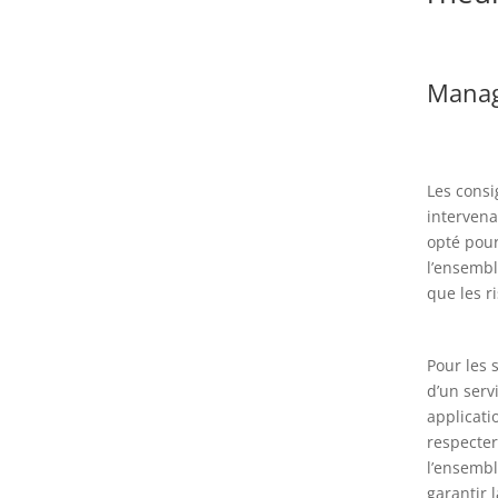
Manag
Les consi
intervena
opté pour
l’ensembl
que les r
Pour les 
d’un serv
applicati
respecter
l’ensembl
garantir 