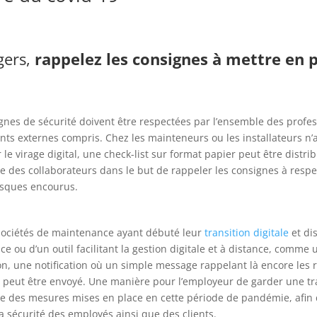
ers,
rappelez les consignes à mettre en 
gnes de sécurité doivent être respectées par l’ensemble des profes
nts externes compris. Chez les mainteneurs ou les installateurs n’
 le virage digital, une check-list sur format papier peut être distri
e des collaborateurs dans le but de rappeler les consignes à respe
isques encourus.
sociétés de maintenance ayant débuté leur
transition digitale
et di
ice ou d’un outil facilitant la gestion digitale et à distance, comme 
on, une notification où un simple message rappelant là encore les 
 peut être envoyé. Une manière pour l’employeur de garder une tr
e des mesures mises en place en cette période de pandémie, afin
la sécurité des employés ainsi que des clients.