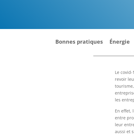
Bonnes pratiques
Énergie
Le covid-
revoir le
tourisme,
entrepris
les entre
En effet,
entre pro
leur entr
aussi et 