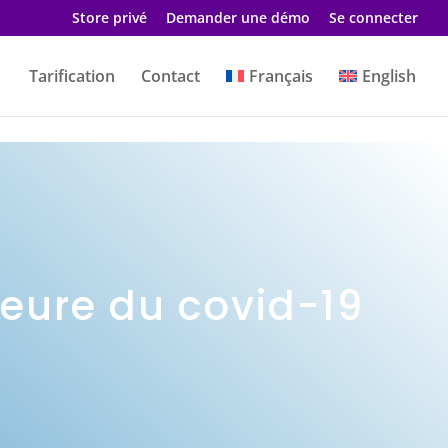
Store privé
Demander une démo
Se connecter
Tarification
Contact
Français
English
’heure du covid-19