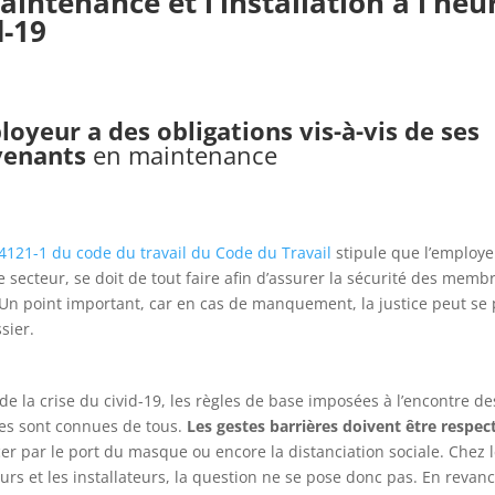
intenance et l’installation à l’heu
d-19
loyeur a des obligations vis-à-vis de ses
venants
en maintenance
4121-1 du code du travail du Code du Travail
stipule que l’employe
e secteur, se doit de tout faire afin d’assurer la sécurité des memb
Un point important, car en cas de manquement, la justice peut se
sier.
 de la crise du civid-19, les règles de base imposées à l’encontre de
es sont connues de tous.
Les gestes barrières doivent être respec
 par le port du masque ou encore la distanciation sociale. Chez 
rs et les installateurs, la question ne se pose donc pas. En revan