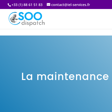
+33 (1) 88 61 51 83
contact@iel-services.fr
La maintenance et