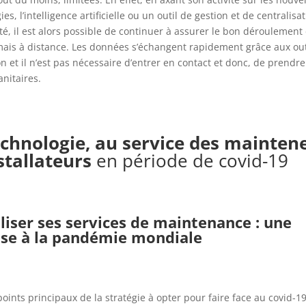
es, l’intelligence artificielle ou un outil de gestion et de centralisa
ité, il est alors possible de continuer à assurer le bon déroulement
 mais à distance. Les données s’échangent rapidement grâce aux out
on et il n’est pas nécessaire d’entrer en contact et donc, de prendr
anitaires.
echnologie, au service des mainten
stallateurs
en période de covid-19
aliser ses services de maintenance : une
se à la pandémie mondiale
points principaux de la stratégie à opter pour faire face au covid-1