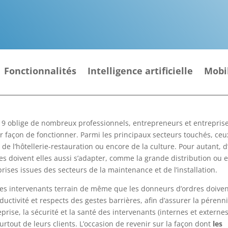
Fonctionnalités
Intelligence artificielle
Mobi
19 oblige de nombreux professionnels, entrepreneurs et entrepris
ur façon de fonctionner. Parmi les principaux secteurs touchés, ce
 de l’hôtellerie-restauration ou encore de la culture. Pour autant, d
es doivent elles aussi s’adapter, comme la grande distribution ou 
prises issues des secteurs de la maintenance et de l’installation.
 les intervenants terrain de même que les donneurs d’ordres doiven
ductivité et respects des gestes barrières, afin d’assurer la pérenn
eprise, la sécurité et la santé des intervenants (internes et externe
surtout de leurs clients. L’occasion de revenir sur la façon dont
les